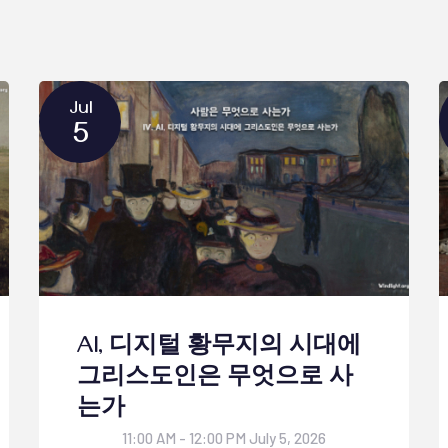
Jul
5
AI, 디지털 황무지의 시대에
그리스도인은 무엇으로 사
는가
11:00 AM - 12:00 PM July 5, 2026