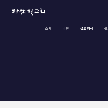
소개
비전
설교영상
블