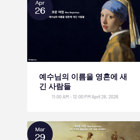
Apr
26
예수님의 이름을 영혼에 새
긴 사람들
11:00 AM - 12:00 PM April 26, 2026
Mar
29