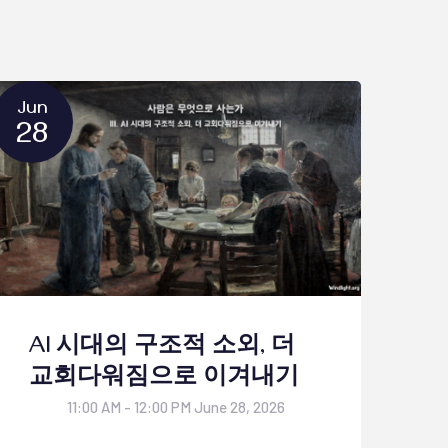
Jun
28
AI 시대의 구조적 소외, 더
교회다워짐으로 이겨내기
11:00 AM - 12:00 PM June 28, 2026