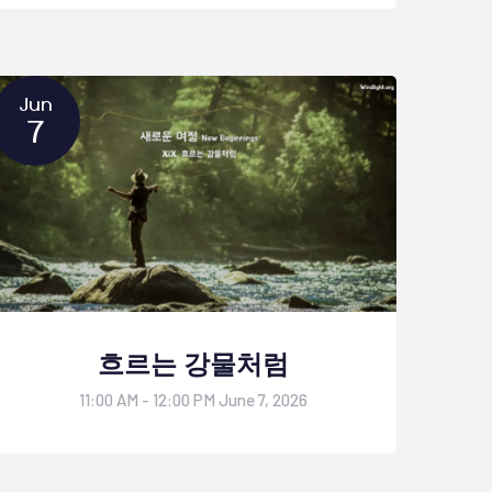
Jun
7
흐르는 강물처럼
11:00 AM - 12:00 PM June 7, 2026